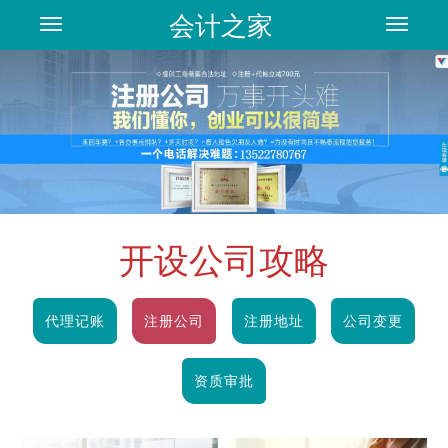
会计之家
Toggle
Toggle
navigation
navigat
开设公司攻略
代理记账
注册公司
注册地址
公司变更
资质审批