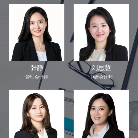
张静
刘思慧
管理会计师
中级会计师