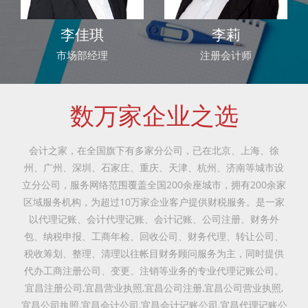
李佳琪
李莉
市场部经理
注册会计师
数万家企业之选
会计之家，在全国旗下有多家分公司，已在北京、上海、徐
州、广州、深圳、石家庄、重庆、天津、杭州、济南等城市设
立分公司，服务网络范围覆盖全国200余座城市，拥有200余家
区域服务机构，为超过10万家企业客户提供财税服务。是一家
以代理记账、会计代理记账、会计记账、公司注册、财务外
包、纳税申报、工商年检、回收公司、财务代理、转让公司、
税收筹划、整理、清理以往帐目财务顾问服务为主，同时提供
代办工商注册公司、变更、注销等业务的专业代理记账公司。
宜昌注册公司,宜昌营业执照,宜昌公司注册,宜昌公司营业执照,
宜昌公司执照,宜昌会计公司,宜昌会计记账公司,宜昌代理记账公