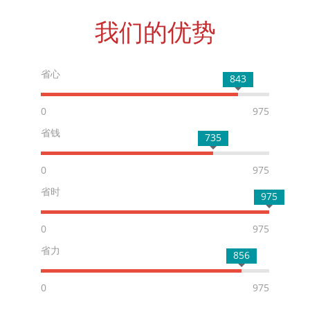
我们的优势
省心
843
0
975
省钱
735
0
975
省时
975
0
975
省力
856
0
975