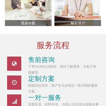
服务流程
售前咨询
下单5分钟之内响应，及时了解需求，为客户答
疑解惑。
定制方案
根据您的需求，客户专员会制定一套详细的服务
方案。
一对一服务
进度专员、材料专员、 外勤人员为您办理相关事