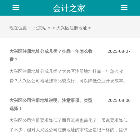
会计之家
Toggle
Toggle
navigation
navigat
现在位置：
北京站
>
大兴区注册地址
大兴区注册地址分成几类？挂靠一年怎么收
2025-08-07
费？
大兴区注册地址分成几类？大兴区注册地址挂靠一年怎么收
费？大兴区公司地址挂靠比较流行，可以降低企业开设成本。
提供大兴区注册地址，出租价格实惠、备案、认可的地址，可
以新设立，迁址，批税控，可以协助办理地址方面的服务。
大兴区公司注册地址说明、注意事项、类型
2025-08-06
选择！
大兴区公司注册要求降低了而且流程也简化了，虽说要求降低
了不少，但对大兴区公司注册地址的审核还是很严格的，提供
大兴区公司注册地址，可接新设立、变更企业，解工商地址异