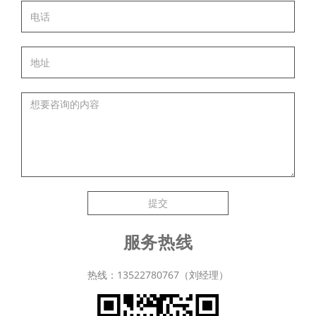
提交
服务热线
热线：13522780767（刘经理）