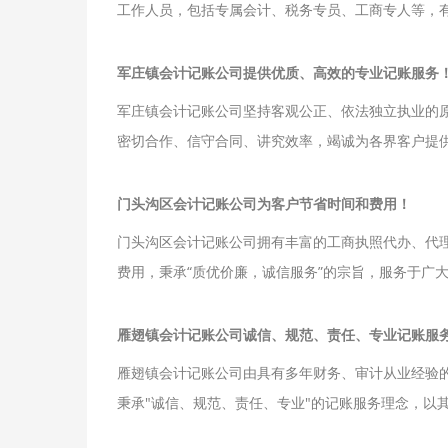
工作人员，包括专属会计、税务专员、工商专人等，
理、工商税务等部门的办事程序。
军庄镇会计记账公司提供优质、高效的专业记账服务
军庄镇会计记账公司坚持客观公正、依法独立执业的
密切合作、信守合同、讲究效率，竭诚为各界客户提
门头沟区会计记账公司为客户节省时间和费用！
门头沟区会计记账公司拥有丰富的工商执照代办、代
费用，秉承“质优价廉，诚信服务”的宗旨，服务于广
竭尽所能为客户办事。
雁翅镇会计记账公司诚信、规范、责任、专业记账服
雁翅镇会计记账公司由具有多年财务、审计从业经验的
秉承"诚信、规范、责任、专业"的记账服务理念，以