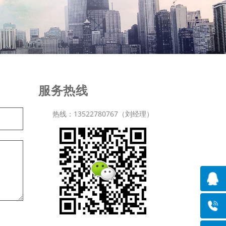
服务热线
热线：13522780767（刘经理）