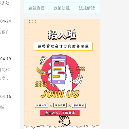
账务处
建筑资质
政策法规
法规解读
-04-24
与客户
-04-19
时间和
态度，
-04-16
宗旨，