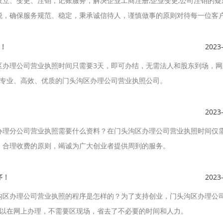
立、变更、注销，记账服务，解决企业工商注册,企业变更,公司注销的疑
税，确保服务规范、稳定，秉承诚信待人，谨慎做事的原则对待每一位客
！
2023
区办理公司营业执照时间只需要3天，即可办结，无需法人和股东到场，网
供专业、高效、优质的门头沟区办理公司营业执照公司。
2023
办理分公司营业执照需要什么资料？在门头沟区办理公司营业执照时间仅需
、合理收费的原则，竭诚为广大创业者提供周到的服务。
序！
2023
沟区办理公司营业执照的程序是怎样的？为了支持创业，门头沟区办理公
可以在网上办理，不需要区现场，省去了不必要的时间和人力。