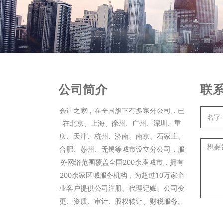
公司简介
联
会计之家，在全国旗下有多家分公司，已
在北京、上海、徐州、广州、深圳、重
庆、天津、杭州、济南、南京、石家庄、
合肥、苏州、无锡等城市设立分公司，服
务网络范围覆盖全国200余座城市，拥有
200余家区域服务机构，为超过10万家企
业客户提供公司注册、代理记账、公司变
更、资质、审计、股权转让、财税服务。