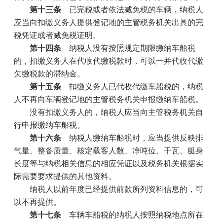
第十三条
已完税或者依法减免税的车辆，纳税人
应当向扣缴义务人提供登记地的主管税务机关出具的完
税凭证或者减免税证明。
第十四条
纳税人没有按照规定期限缴纳车船税
的，扣缴义务人在代收代缴税款时，可以一并代收代缴
欠缴税款的滞纳金。
第十五条
扣缴义务人已代收代缴车船税的，纳税
人不再向车辆登记地的主管税务机关申报缴纳车船税。
没有扣缴义务人的，纳税人应当向主管税务机关自
行申报缴纳车船税。
第十六条
纳税人缴纳车船税时，应当提供反映排
气量、整备质量、核定载客人数、净吨位、千瓦、艇身
长度等与纳税相关信息的相应凭证以及税务机关根据实
际需要要求提供的其他资料。
纳税人以前年度已经提供前款所列资料信息的，可
以不再提供。
第十七条
车辆车船税的纳税人按照纳税地点所在