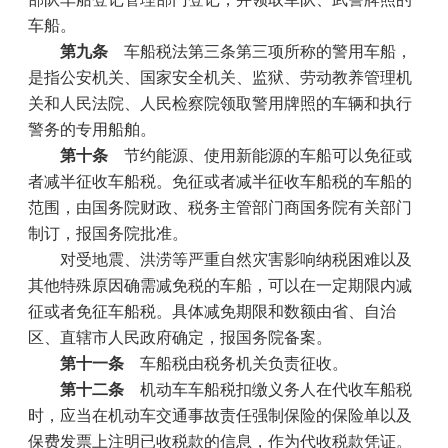
车船。
第九条
车船税法第三条第三项所称的警用车船，
是指公安机关、国家安全机关、监狱、劳动教养管理机
关和人民法院、人民检察院领取警用牌照的车辆和执行
警务的专用船舶。
第十条
节约能源、使用新能源的车船可以免征或
者减半征收车船税。免征或者减半征收车船税的车船的
范围，由国务院财政、税务主管部门商国务院有关部门
制订，报国务院批准。
对受地震、洪涝等严重自然灾害影响纳税困难以及
其他特殊原因确需减免税的车船，可以在一定期限内减
征或者免征车船税。具体减免期限和数额由省、自治
区、直辖市人民政府确定，报国务院备案。
第十一条
车船税由税务机关负责征收。
第十二条
机动车车船税扣缴义务人在代收车船税
时，应当在机动车交通事故责任强制保险的保险单以及
保费发票上注明已收税款的信息，作为代收税款凭证。