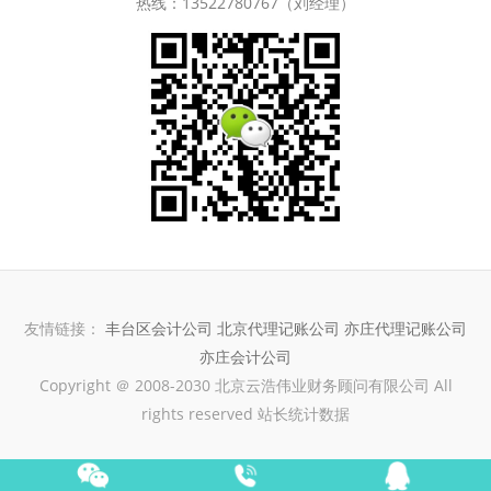
热线：13522780767（刘经理）
友情链接：
丰台区会计公司
北京代理记账公司
亦庄代理记账公司
亦庄会计公司
Copyright ＠ 2008-2030 北京云浩伟业财务顾问有限公司 All
rights reserved 站长统计数据