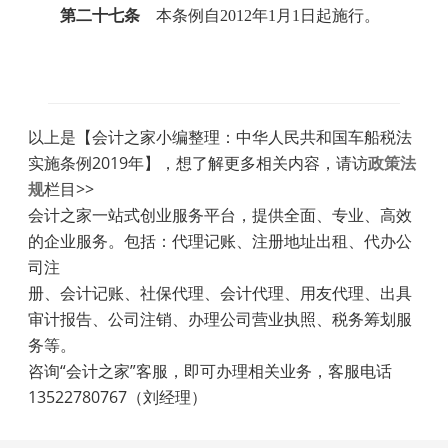
第二十七条
本条例自
2012
年
1
月
1
日起施行。
以上是【会计之家小编整理：中华人民共和国车船税法
实施条例2019年】，想了解更多相关内容，请访
政策法
规
栏目>>
会计之家一站式创业服务平台，提供全面、专业、高效
的企业服务。包括：代理记账、注册地址出租、代办公
司注
册、会计记账、社保代理、会计代理、用友代理、出具
审计报告、公司注销、办理公司营业执照、税务筹划服
务等。
咨询“会计之家”客服，即可办理相关业务，客服电话
13522780767（刘经理）