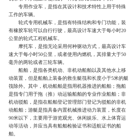
专用作业车，是指在其设计和技术特性上用于特殊
工作的车辆。
轮式专用机械车，是指有特殊结构和专门功能，装
有橡胶车轮可以自行行驶，最高设计车速大于每小时
20
公里的轮式工程机械车。
摩托车，是指无论采用何种驱动方式，最高设计车
速大于每小时
50
公里，或者使用内燃机，其排量大于
50
毫升的两轮或者三轮车辆。
船舶，是指各类机动、非机动船舶以及其他水上移
动装置，但是船舶上装备的救生艇筏和长度小于
5
米的艇
筏除外。其中，机动船舶是指用机器推进的船舶；拖船
是指专门用于拖（推）动运输船舶的专业作业船舶；非
机动驳船，是指在船舶登记管理部门登记为驳船的非机
动船舶；游艇是指具备内置机械推进动力装置，长度在
90
米以下，主要用于游览观光、休闲娱乐、水上体育运
动等活动，并应当具有船舶检验证书和适航证书的船
舶。