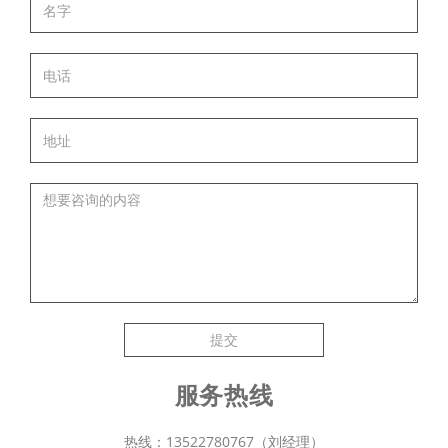
提交
服务热线
热线：13522780767（刘经理）