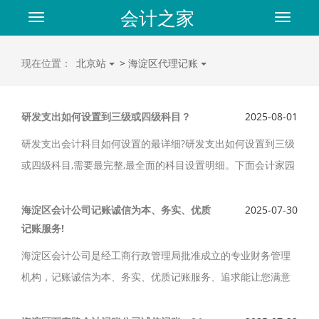
会计之家
Toggle
Toggle
navigation
navigat
现在位置：
北京站
>
海淀区代理记账
研发支出如何设置到三级或四级科目？
2025-08-01
研发支出会计科目如何设置的最详细?研发支出如何设置到三级
或四级科目,需要最完整,最全面的科目设置明细。下面会计家园
小编就来讲讲大家关心的问题,研发支出的科目设置有哪些?
海淀区会计公司记账诚信为本、务实、优质
2025-07-30
记账服务!
海淀区会计公司是经工商行政管理局批准成立的专业财务管理
机构，记账诚信为本、务实、优质记账服务、追求能让您满意
的记账服务。海淀区会计公司有专业的财务人员，15年的行业