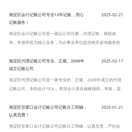
税额计入“应交税费——待转销项税额”科目。“应交税费—待转
销项税额”科目使用、政策、会计分录如下。
海淀区会计记账公司专业13年记账，用心
2025-02-21
记账服务！
海淀区会计记账公司是一家以公司注册，代理记账，财税咨
询，专项审批为核心业务，为企事业单位提供相关咨询服务的
专业记账公司。海淀区会计记账公司专业13年记账，用心记账
服务，为客户着想，解决您的各种财税疑难问题。
海淀区代理记账公司专业、正规、2008年
2025-02-17
成立记账公司
海淀区代理记账公司是一家专业的、正规、2008年成立的代理
记账公司，专职会计18人，资深会计亲自做账报税，审核，提
供专业、规范、优质的记账服务。海淀区代理记账公司主要业
务有：代理记账，公司注册，公司变更、注销、审计等服务。
海淀区甘家口会计记账公司记账分工明确，
2025-01-21
认真负责！
海淀区甘家口会计记账公司记账分工明确，认真负责，严控会