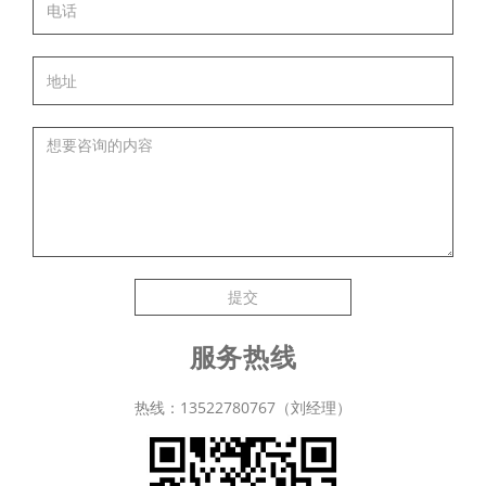
提交
服务热线
热线：13522780767（刘经理）