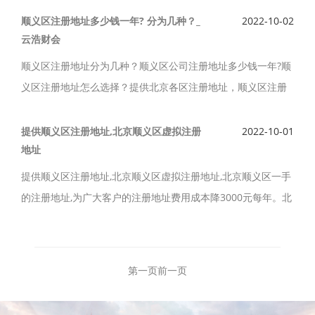
址需要多少钱。
顺义区注册地址多少钱一年? 分为几种？_
2022-10-02
云浩财会
顺义区注册地址分为几种？顺义区公司注册地址多少钱一年?顺
义区注册地址怎么选择？提供北京各区注册地址，顺义区注册
地址费用,顺义区区注册地址多少钱,通州区公司注册地址费用,海
淀区注册地址费用,海淀区公司注册地址费用尽在云浩财会。
提供顺义区注册地址,北京顺义区虚拟注册
2022-10-01
地址
提供顺义区注册地址,北京顺义区虚拟注册地址,北京顺义区一手
的注册地址,为广大客户的注册地址费用成本降3000元每年。北
京顺义区虚拟注册地址合法可靠么？北京顺义区虚拟注册地址
工商税务部门要上门核查怎么办？
第一页
前一页