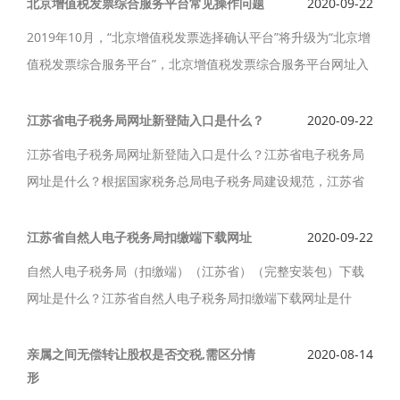
扩大到所有增值税一般纳税人。
北京增值税发票综合服务平台常见操作问题
2020-09-22
2019年10月，“北京增值税发票选择确认平台”将升级为“北京增
值税发票综合服务平台”，北京增值税发票综合服务平台网址入
口是什么呢？增值税发票综合服务平台常见操作问题是什么？
江苏省电子税务局网址新登陆入口是什么？
2020-09-22
江苏省电子税务局网址新登陆入口是什么？江苏省电子税务局
网址是什么？根据国家税务总局电子税务局建设规范，江苏省
税务局网上税务局已经升级为江苏省电子税务局，已于2018年
11月16日正式上线运行。
江苏省自然人电子税务局扣缴端下载网址
2020-09-22
自然人电子税务局（扣缴端）（江苏省）（完整安装包）下载
网址是什么？江苏省自然人电子税务局扣缴端下载网址是什
么？江苏省自然人电子税务局(扣缴端)用于扣缴义务人为在本单
位取得所得的人员办理全员全额扣缴申报及代理经营所得纳税
亲属之间无偿转让股权是否交税,需区分情
2020-08-14
形
申报。