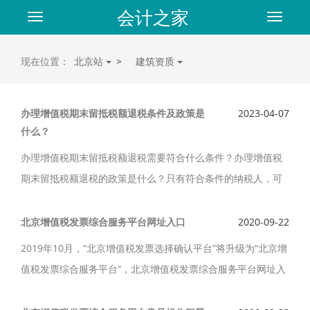
会计之家
Toggle
Toggle
navigation
navigat
现在位置：
北京站
>
建筑资质
办理增值税期末留抵税额退税条件及政策是
2023-04-07
什么？
办理增值税期末留抵税额退税需要符合什么条件？办理增值税
期末留抵税额退税的政策是什么？只有符合条件的纳税人，可
以向主管税务机关申请退还增量留抵税额。
北京增值税发票综合服务平台网址入口
2020-09-22
2019年10月，“北京增值税发票选择确认平台”将升级为“北京增
值税发票综合服务平台”，北京增值税发票综合服务平台网址入
口是什么呢？增值税发票综合服务平台将取消增值税发票认证