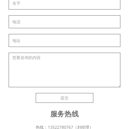
提交
服务热线
热线：13522780767（刘经理）