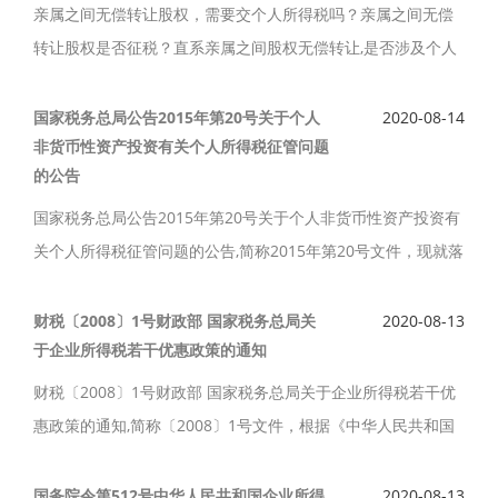
亲属之间无偿转让股权，需要交个人所得税吗？亲属之间无偿
转让股权是否征税？直系亲属之间股权无偿转让,是否涉及个人
所得税？|亲属间股权无偿转让需缴纳个税吗? 亲属之间无偿转
让股权是否交税,需区分情形。
国家税务总局公告2015年第20号关于个人
2020-08-14
非货币性资产投资有关个人所得税征管问题
的公告
国家税务总局公告2015年第20号关于个人非货币性资产投资有
关个人所得税征管问题的公告,简称2015年第20号文件，现就落
实个人非货币性资产投资有关个人所得税征管问题公告如下。
财税〔2008〕1号财政部 国家税务总局关
2020-08-13
于企业所得税若干优惠政策的通知
财税〔2008〕1号财政部 国家税务总局关于企业所得税若干优
惠政策的通知,简称〔2008〕1号文件，根据《中华人民共和国
企业所得税法》第三十六条的规定，经国务院批准，现将有关
企业所得税优惠政策问题通知如下。
国务院令第512号中华人民共和国企业所得
2020-08-13