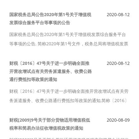
调整年度中间首次取得工资、薪金所得等人员有关个人所得税
预扣预缴方法事项公告如下。
国家税务总局公告2020年第1号关于增值税
2020-08-12
发票综合服务平台等事项的公告
国家税务总局公告2020年第1号关于增值税发票综合服务平台
等事项的公告, 简称2020年第1号文件，税务总局将增值税发票
选择确认平台升级为增值税发票综合服务平台，为纳税人提供
发票用途确认、风险提示、信息下载等服务。
财税〔2016〕47号关于进一步明确全面推
2020-08-12
开营改增试点有关劳务派遣服务、收费公路
通行费抵扣等政策的通知
财税〔2016〕47号关于进一步明确全面推开营改增试点有关劳
务派遣服务、收费公路通行费抵扣等政策的通知,简称〔2016〕
47号文件，现将营改增试点期间劳务派遣服务等政策补充通知
如下。
财税[2009]9号关于部分货物适用增值税低
2020-08-09
税率和简易办法征收增值税政策的通知