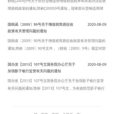
财税[2009]9号关于部分货物适用增值税低税率和简易办法征收
增值税政策的通知,简称[2009]9号通知，现将部分货物适用增
值税税率和实行增值税简易征收办法的有关事项明确如下。
国税函〔2009〕90号关于增值税简易征收
2020-08-09
政策有关管理问题的通知
国税函〔2009〕90号关于增值税简易征收政策有关管理问题的
通知,简称〔2009〕90号文件，（财税〔2009〕9号）规定对部
分项目继续适用增值税简易征收政策。经研究，现将有关增值
税管理问题明确如下。
国办发【2013】107号文国务院办公厅关于
2020-08-09
加强影子银行监管有关问题的通知
国办发【2013】107号文国务院办公厅关于加强影子银行监管
有关问题的通知,简称【2013】107号文，为有效防范影子银行
风险，引导其健康发展，经国务院同意，现就有关问题通知如
下。