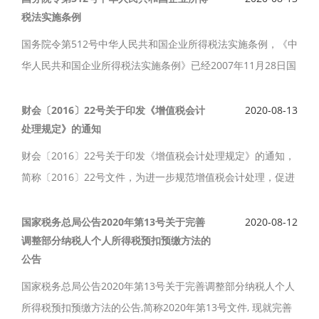
税法实施条例
国务院令第512号中华人民共和国企业所得税法实施条例，《中
华人民共和国企业所得税法实施条例》已经2007年11月28日国
务院第197次常务会议通过，现予公布，自2008年1月1日起施
行。
财会〔2016〕22号关于印发《增值税会计
2020-08-13
处理规定》的通知
财会〔2016〕22号关于印发《增值税会计处理规定》的通知，
简称〔2016〕22号文件，为进一步规范增值税会计处理，促进
（财税〔2016〕36号）的贯彻落实，制定了《增值税会计处理
规定》。
国家税务总局公告2020年第13号关于完善
2020-08-12
调整部分纳税人个人所得税预扣预缴方法的
公告
国家税务总局公告2020年第13号关于完善调整部分纳税人个人
所得税预扣预缴方法的公告,简称2020年第13号文件, 现就完善