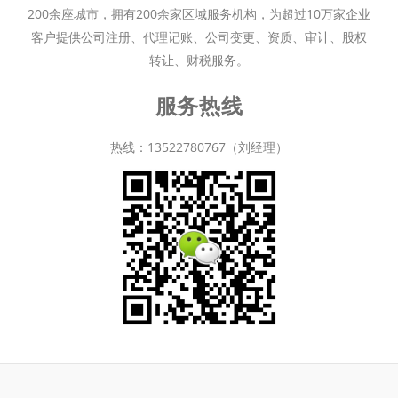
200余座城市，拥有200余家区域服务机构，为超过10万家企业
客户提供公司注册、代理记账、公司变更、资质、审计、股权
转让、财税服务。
服务热线
热线：13522780767（刘经理）