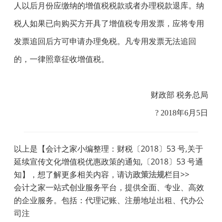
人以后月份应缴纳的增值税税款或者办理税款退库。纳
税人如果已向购买方开具了增值税专用发票，应将专用
发票追回后方可申请办理免税。凡专用发票无法追回
的，一律照章征收增值税。
财政部 税务总局
?
2018
年
6
月
5
日
以上是【会计之家小编整理：财税〔2018〕53 号,关于
延续宣传文化增值税优惠政策的通知,〔2018〕53 号通
知】，想了解更多相关内容，请访
政策法规
栏目>>
会计之家一站式创业服务平台，提供全面、专业、高效
的企业服务。包括：代理记账、注册地址出租、代办公
司注