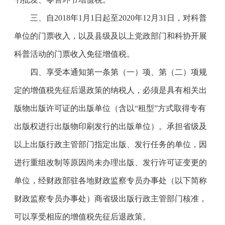
三、自
2018
年
1
月
1
日起至
2020
年
12
月
31
日，对科普
单位的门票收入，以及县级及以上党政部门和科协开展
科普活动的门票收入免征增值税。
四、享受本通知第一条第（一）项、第（二）项规
定的增值税先征后退政策的纳税人，必须是具有相关出
版物出版许可证的出版单位（含以“租型”方式取得专有
出版权进行出版物印刷发行的出版单位）。承担省级及
以上出版行政主管部门指定出版、发行任务的单位，因
进行重组改制等原因尚未办理出版、发行许可证变更的
单位，经财政部驻各地财政监察专员办事处（以下简称
财政监察专员办事处）商省级出版行政主管部门核准，
可以享受相应的增值税先征后退政策。