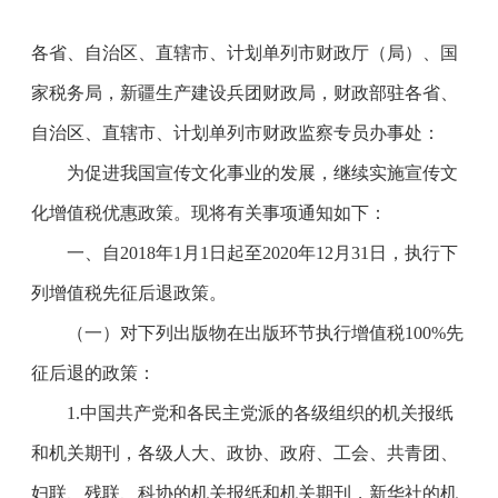
各省、自治区、直辖市、计划单列市财政厅（局）、国
家税务局，新疆生产建设兵团财政局，财政部驻各省、
自治区、直辖市、计划单列市财政监察专员办事处：
为促进我国宣传文化事业的发展，继续实施宣传文
化增值税优惠政策。现将有关事项通知如下：
一、自
2018
年
1
月
1
日起至
2020
年
12
月
31
日，执行下
列增值税先征后退政策。
（一）对下列出版物在出版环节执行增值税
100%
先
征后退的政策：
1.
中国共产党和各民主党派的各级组织的机关报纸
和机关期刊，各级人大、政协、政府、工会、共青团、
妇联、残联、科协的机关报纸和机关期刊，新华社的机