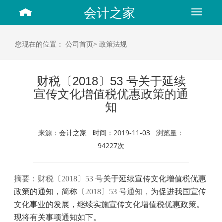
会计之家
Toggle
navigat
您现在的位置：
公司首页>
政策法规
财税〔2018〕53 号关于延续
宣传文化增值税优惠政策的通
知
来源：会计之家 时间：2019-11-03 浏览量：
94227次
摘要：财税〔
2018
〕
53
号
关于延续宣传文化增值税优惠
政策的通知，简称
〔
2018
〕
53
号通知，
为促进我国宣传
文化事业的发展，继续实施宣传文化增值税优惠政策。
现将有关事项通知如下。