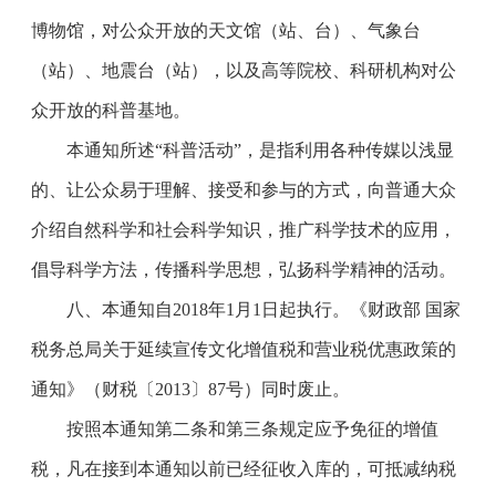
博物馆，对公众开放的天文馆（站、台）、气象台
（站）、地震台（站），以及高等院校、科研机构对公
众开放的科普基地。
本通知所述“科普活动”，是指利用各种传媒以浅显
的、让公众易于理解、接受和参与的方式，向普通大众
介绍自然科学和社会科学知识，推广科学技术的应用，
倡导科学方法，传播科学思想，弘扬科学精神的活动。
八、本通知自
2018
年
1
月
1
日起执行。《财政部 国家
税务总局关于延续宣传文化增值税和营业税优惠政策的
通知》（财税〔
2013
〕
87
号）同时废止。
按照本通知第二条和第三条规定应予免征的增值
税，凡在接到本通知以前已经征收入库的，可抵减纳税