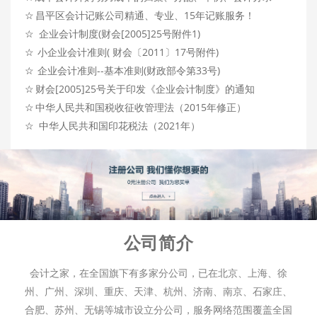
☆
昌平区会计记账公司精通、专业、15年记账服务！
☆
企业会计制度(财会[2005]25号附件1)
☆
小企业会计准则( 财会〔2011〕17号附件)
☆
企业会计准则--基本准则(财政部令第33号)
☆
财会[2005]25号关于印发《企业会计制度》的通知
☆
中华人民共和国税收征收管理法（2015年修正）
☆
中华人民共和国印花税法（2021年）
公司简介
会计之家，在全国旗下有多家分公司，已在北京、上海、徐
州、广州、深圳、重庆、天津、杭州、济南、南京、石家庄、
合肥、苏州、无锡等城市设立分公司，服务网络范围覆盖全国