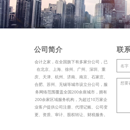
公司简介
联
会计之家，在全国旗下有多家分公司，已
在北京、上海、徐州、广州、深圳、重
庆、天津、杭州、济南、南京、石家庄、
合肥、苏州、无锡等城市设立分公司，服
务网络范围覆盖全国200余座城市，拥有
200余家区域服务机构，为超过10万家企
业客户提供公司注册、代理记账、公司变
更、资质、审计、股权转让、财税服务。