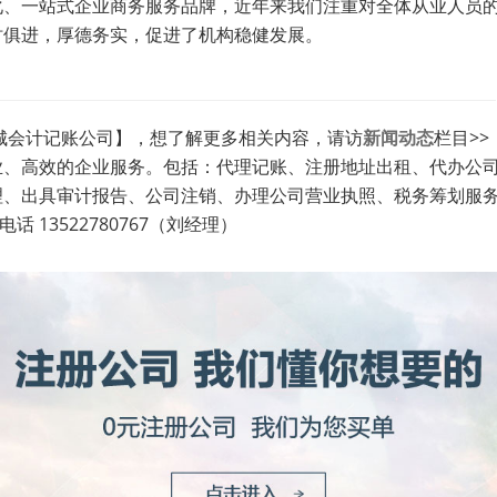
化、一站式企业商务服务品牌，近年来我们注重对全体从业人员
时俱进，厚德务实，促进了机构稳健发展。
城会计记账公司】，想了解更多相关内容，请访
新闻动态
栏目>>
业、高效的企业服务。包括：代理记账、注册地址出租、代办公
理、出具审计报告、公司注销、办理公司营业执照、税务筹划服
 13522780767（刘经理）