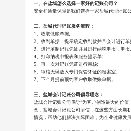
一、在盐城怎么选择一家好的记账公司？
安全和质量保障是我们选择一家盐城代理记账公
二、盐城代理记账服务流程：
1、收取做账单据;
2、收到单据，提示确定收到款并且会计进行单
3、进行填制记账凭证并且进行纳税申报，申报
4、打印纳税申报表和服务提示单;
5、再一次对记账凭证进行审核;
6、审核无误放入专门保管凭证的档案室;
7、下个月提前预约客户收取做账单据。
三、盐城会计记账公司倡导理念：
盐城会计记账公司倡导“为客户创造最大的价值
念，盐城会计记账公司坚信，在这些方面长期
情况，帮助他们解决实际困难，为企业健康发