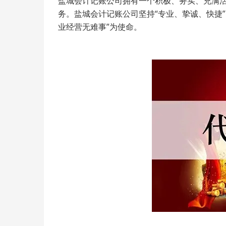
盐城会计记账公司拥有一个积极、务实、充满
务。盐城会计记账公司坚持“专业、挚诚、快捷
业经营无难事”为使命。