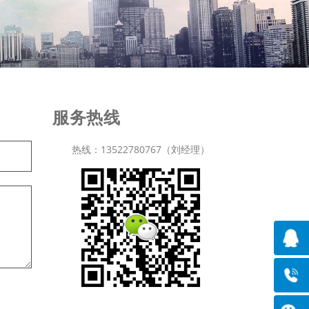
服务热线
热线：13522780767（刘经理）