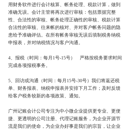
用财务软件进行会计核算、帐务处理、税款计算，做到
准确无误。会计主管将再次进行审核：包括票据完整
性、合法性的审核、帐务处理正确性的审核、税款计算
合法性的审核、往来帐的核对、并对客户帐务问题的隐
患给予准确评估。在所有帐务审核无误后填制税务纳税
申报表，并对纳税情况与客户沟通。
4
、报税（时间：每月
1
号
-15
号） 严格按税务要求时间
完成各项报税事务。
5
、回访或沟通（时间：每月
15
号
-30
号）我们将返还税
单、财务报表、纳税申报表并安排下月工作；及时反馈
给客户税务较新的各项政策、通知。
广州记账会计公司专注为中小微企业提供更专业、更便
捷、更透明的公司注册、代理记账服务，为企业开源节
流是我们的使命，为企业办好事是我们的宗旨，让企业