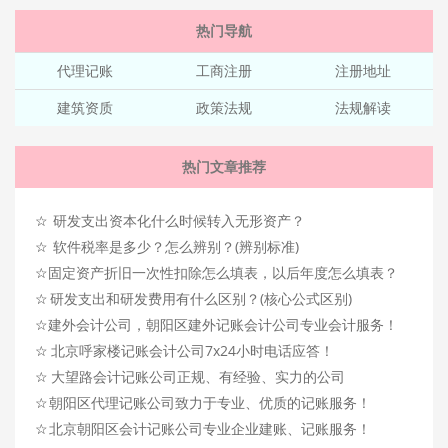
热门导航
代理记账
工商注册
注册地址
建筑资质
政策法规
法规解读
热门文章推荐
☆
研发支出资本化什么时候转入无形资产？
☆
软件税率是多少？怎么辨别？(辨别标准)
☆
固定资产折旧一次性扣除怎么填表，以后年度怎么填表？
☆
研发支出和研发费用有什么区别？(核心公式区别)
☆
建外会计公司，朝阳区建外记账会计公司专业会计服务！
☆
北京呼家楼记账会计公司7x24小时电话应答！
☆
大望路会计记账公司正规、有经验、实力的公司
☆
朝阳区代理记账公司致力于专业、优质的记账服务！
☆
北京朝阳区会计记账公司专业企业建账、记账服务！